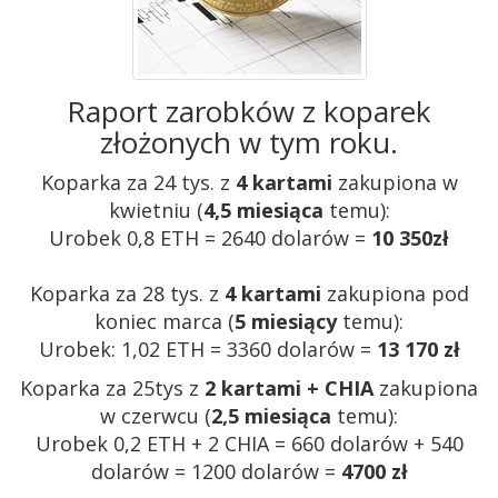
Raport zarobków z koparek
złożonych w tym roku.
Koparka za 24 tys. z
4 kartami
zakupiona w
kwietniu (
4,5 miesiąca
temu):
Urobek 0,8 ETH = 2640 dolarów =
10 350zł
Koparka za 28 tys. z
4 kartami
zakupiona pod
koniec marca (
5 miesiący
temu):
Urobek: 1,02 ETH = 3360 dolarów =
13 170 zł
Koparka za 25tys z
2 kartami + CHIA
zakupiona
w czerwcu (
2,5 miesiąca
temu):
Urobek 0,2 ETH + 2 CHIA = 660 dolarów + 540
dolarów = 1200 dolarów =
4700 zł