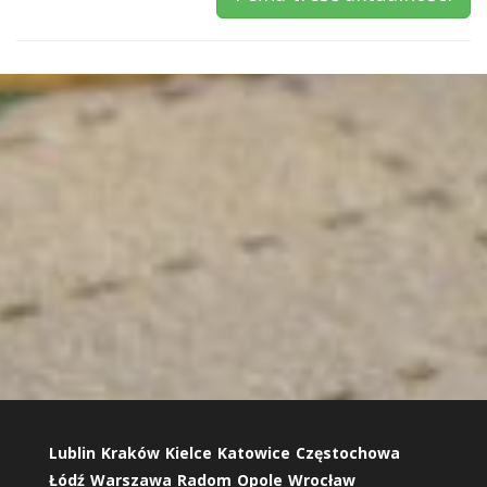
Lublin
Kraków
Kielce
Katowice
Częstochowa
Łódź
Warszawa
Radom
Opole
Wrocław