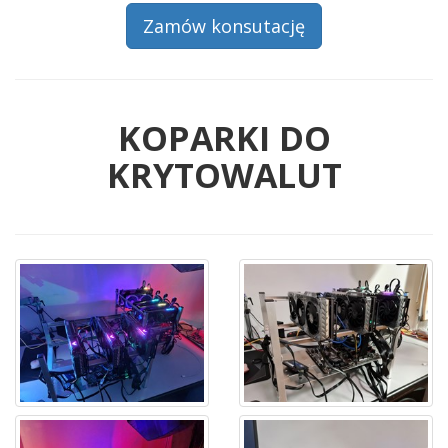
Zamów konsutację
KOPARKI DO
KRYTOWALUT