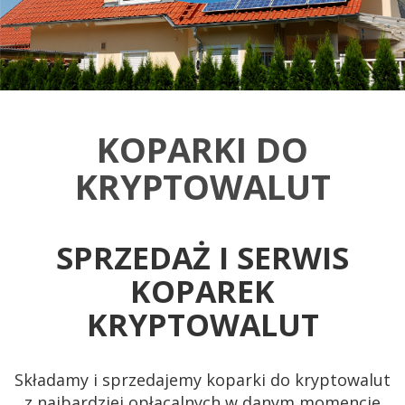
KOPARKI DO
KRYPTOWALUT
SPRZEDAŻ I SERWIS
KOPAREK
KRYPTOWALUT
Składamy i sprzedajemy koparki do kryptowalut
z najbardziej opłacalnych w danym momencie