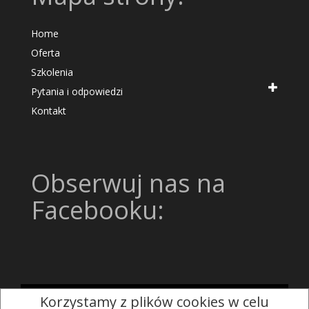
Home
Oferta
Szkolenia
Pytania i odpowiedzi
Kontakt
Obserwuj nas na
Facebooku:
Korzystamy z plików cookies w celu
Strona oparta na chmurowym systemie CMS