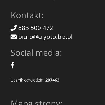
Kontakt:
883 500 472
biuro@crypto.biz.pl
Social media:
Licznik odwiedzin:
207463
Mapa strony: