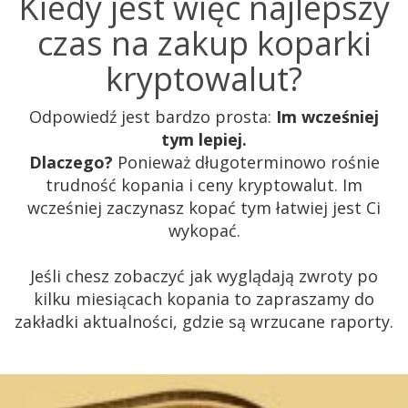
Kiedy jest więc najlepszy
czas na zakup koparki
kryptowalut?
Odpowiedź jest bardzo prosta:
Im wcześniej
tym lepiej.
Dlaczego?
Ponieważ długoterminowo rośnie
trudność kopania i ceny kryptowalut. Im
wcześniej zaczynasz kopać tym łatwiej jest Ci
wykopać.
Jeśli chesz zobaczyć jak wyglądają zwroty po
kilku miesiącach kopania to zapraszamy do
zakładki aktualności, gdzie są wrzucane raporty.