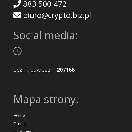
883 500 472
biuro@crypto.biz.pl
Social media:
Licznik odwiedzin:
207166
Mapa strony:
Home
Oferta
Szkolenia