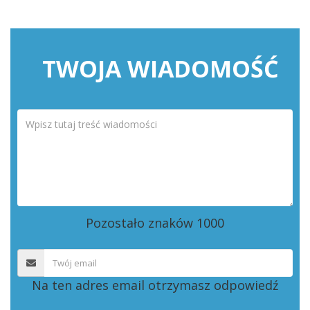
TWOJA WIADOMOŚĆ
Pozostało znaków
1000
Na ten adres email otrzymasz odpowiedź