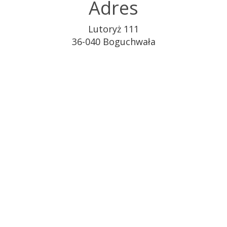
Adres
Lutoryż 111
36-040 Boguchwała