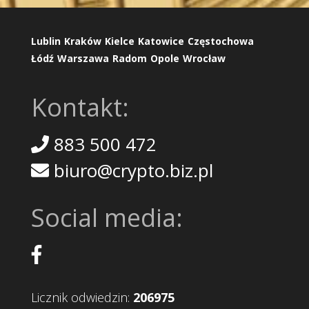
Lublin
Kraków
Kielce
Katowice
Częstochowa
Łódź
Warszawa
Radom
Opole
Wrocław
Kontakt:
883 500 472
biuro@crypto.biz.pl
Social media:
Licznik odwiedzin:
206975