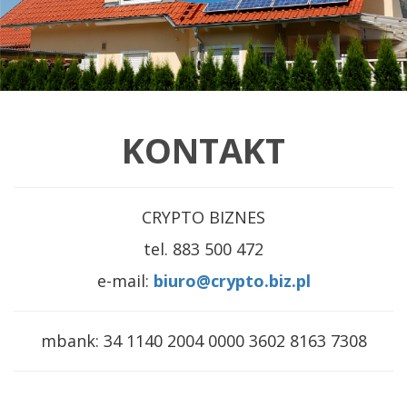
KONTAKT
CRYPTO BIZNES
tel.
883 500 472
e-mail:
biuro@crypto.biz.pl
mbank: 34 1140 2004 0000 3602 8163 7308